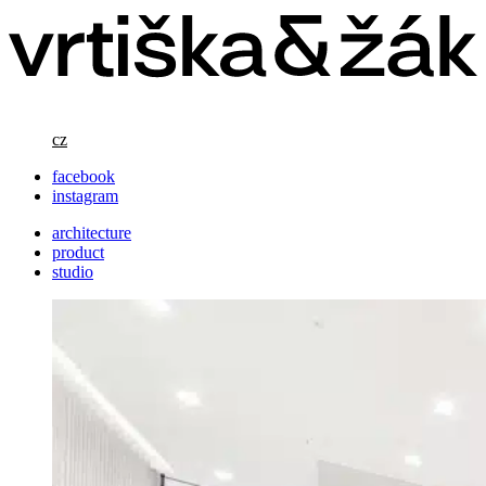
cz
facebook
instagram
architecture
product
studio